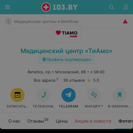
Медицинские центры в Витебске
Медицинский центр «ТиАмо»
Профиль подтвержден
Витебск, пр-т Московский, 86
с 08:00
2
Все адреса
36 отзывов
5.0
ЗАПИСАТЬСЯ
ТЕЛЕФОНЫ
TELEGRAM
МАРШРУТ
В ИЗБРАННО
36
О нас
Отзывы
Цены
Акции и новости
Фотог