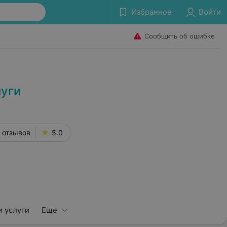
Избранное
Войти
Сообщить об ошибке
луги
 отзывов
5.0
 услуги
Еще