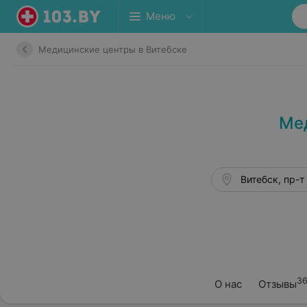
Меню
Медицинские центры в Витебске
Мед
3
О нас
Отзывы