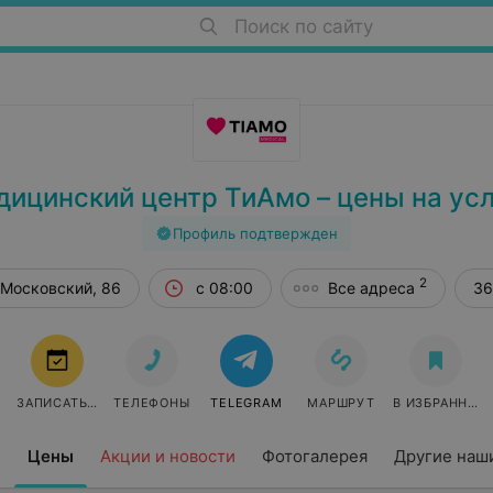
Поиск по сайту
ицинский центр ТиАмо – цены на ус
Профиль подтвержден
2
Витебск, пр-т Московский, 86
с 08:00
Все адреса
36
ЗАПИСАТЬСЯ
ТЕЛЕФОНЫ
TELEGRAM
МАРШРУТ
В ИЗБРАННОЕ
6
Цены
Акции и новости
Фотогалерея
Другие наши