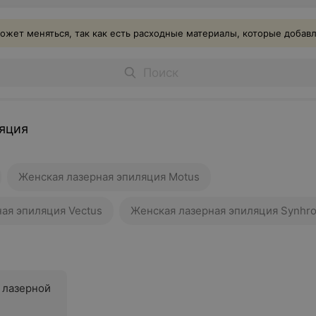
ожет меняться, так как есть расходные материалы, которые добав
яция
Женская лазерная эпиляция Motus
ая эпиляция Vectus
Женская лазерная эпиляция Synhro
 лазерной