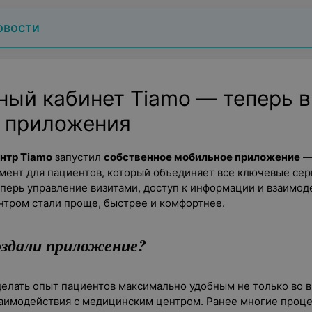
овости
ный кабинет Tiamo — теперь в
 приложения
нтр Tiamo
запустил
собственное мобильное приложение
—
мент для пациентов, который объединяет все ключевые сер
еперь управление визитами, доступ к информации и взаимод
тром стали проще, быстрее и комфортнее.
оздали приложение?
елать опыт пациентов максимально удобным не только во вр
взаимодействия с медицинским центром. Ранее многие проц