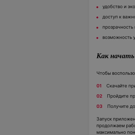
удобство и э
доступ к важн
прозрачность 
возможность у
Как начать
Чтобы воспользо
Скачайте пр
Пройдите п
Получите до
Запуск приложен
продолжаем рабо
максимально пон