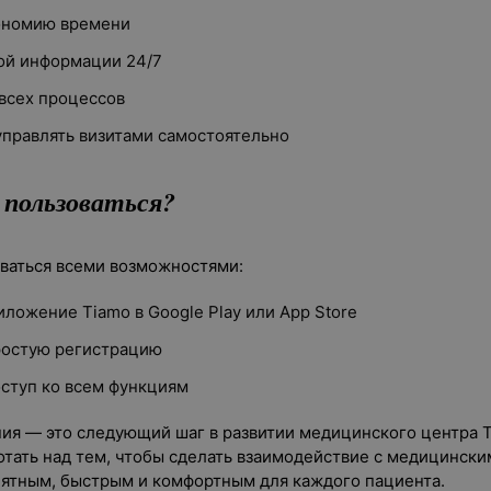
кономию времени
ой информации 24/7
всех процессов
правлять визитами самостоятельно
 пользоваться?
ваться всеми возможностями:
иложение Tiamo в Google Play или App Store
ростую регистрацию
ступ ко всем функциям
ия — это следующий шаг в развитии медицинского центра 
тать над тем, чтобы сделать взаимодействие с медицинск
ятным, быстрым и комфортным для каждого пациента.