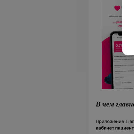
В чем глав
Приложение Tiam
кабинет пациен