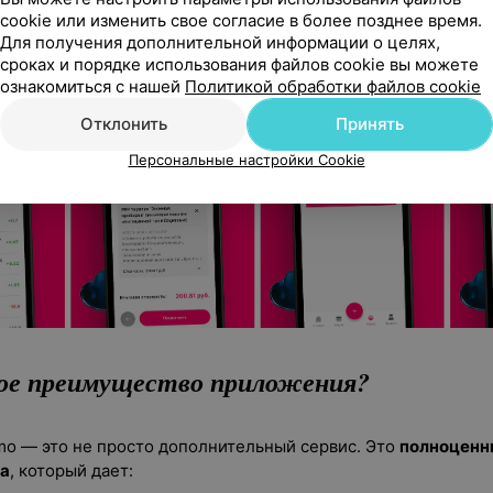
cookie или изменить свое согласие в более позднее время.
Для получения дополнительной информации о целях,
сроках и порядке использования файлов cookie вы можете
ознакомиться с нашей
Политикой обработки файлов cookie
Отклонить
Принять
Персональные настройки Cookie
ное преимущество приложения?
o — это не просто дополнительный сервис. Это
полноценн
та
, который дает: