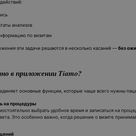
действий:
пись
ьтаты анализов
информацию по визитам
ожения эти задачи решаются в несколько касаний —
без ож
но в приложении Tiamo?
диняет основные функции, которые чаще всего нужны паци
ь на процедуры
остоятельно выбрать удобное время и записаться на проце
вета. Это особенно важно, когда решение о визите принимае
щений