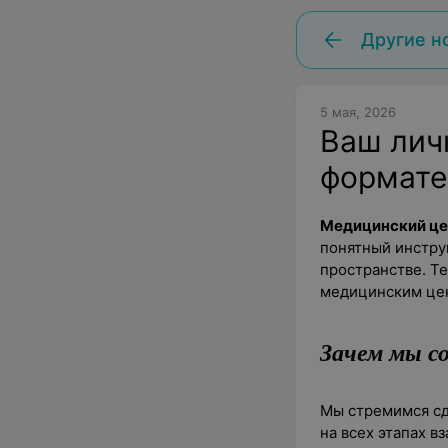
Другие н
5 мая, 2026
Ваш лич
формате
Медицинский це
понятный инстру
пространстве. Т
медицинским цен
Зачем мы с
Мы стремимся сд
на всех этапах 