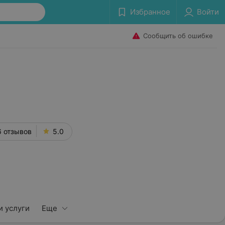
Избранное
Войти
Сообщить об ошибке
6 отзывов
5.0
и услуги
Еще