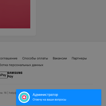
соглашение
Способы оплаты
Вакансии
Партнеры
ботка персональных данных
ом. 16 | help@103.by
Администратор
Отвечу на ваши вопросы