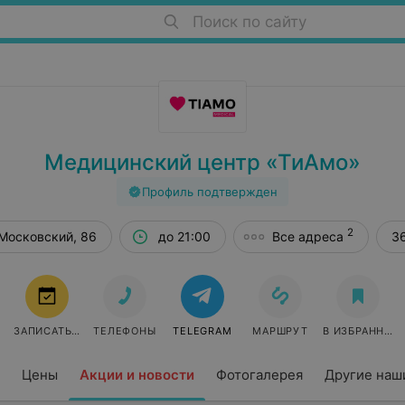
Поиск по сайту
Медицинский центр «ТиАмо»
Профиль подтвержден
2
Витебск, пр-т Московский, 86
до 21:00
Все адреса
3
ЗАПИСАТЬСЯ
ТЕЛЕФОНЫ
TELEGRAM
МАРШРУТ
В ИЗБРАННОЕ
Цены
Акции и новости
Фотогалерея
Другие наш