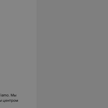
Tiamo. Мы
им центром