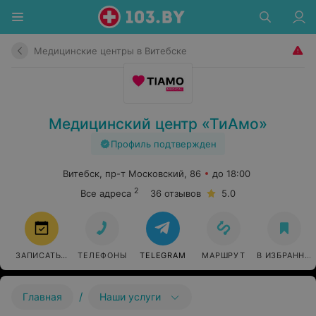
Медицинские центры в Витебске
Медицинский центр «ТиАмо»
Профиль подтвержден
Витебск, пр-т Московский, 86
до 18:00
2
Все адреса
36 отзывов
5.0
ЗАПИСАТЬСЯ
ТЕЛЕФОНЫ
TELEGRAM
МАРШРУТ
В ИЗБРАННО
/
Главная
Наши услуги