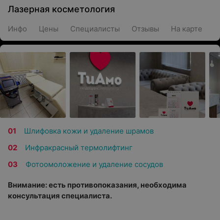
Лазерная косметология
Инфо
Цены
Специалисты
Отзывы
На карте
Шлифовка кожи и удаление шрамов
Инфракрасный термолифтинг
Фотоомоложение и удаление сосудов
Внимание: есть противопоказания, необходима
консультация специалиста.