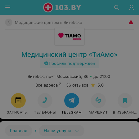
Медицинские центры в Витебске
Медицинский центр «ТиАмо»
Профиль подтвержден
Витебск, пр-т Московский, 86
до 21:00
2
Все адреса
36 отзывов
5.0
ЗАПИСАТЬСЯ
ТЕЛЕФОНЫ
TELEGRAM
МАРШРУТ
В ИЗБРАННО
/
Главная
Наши услуги