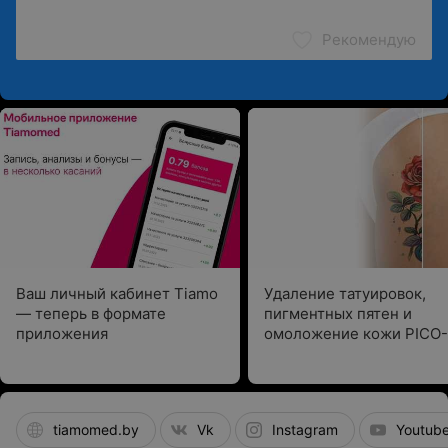
Рекомендую
Ваш личный кабинет Tiamo
Удаление татуировок,
— теперь в формате
пигментных пятен и
приложения
омоложение кожи PICO-
секундным лазером
tiamomed.by
Vk
Instagram
Youtub