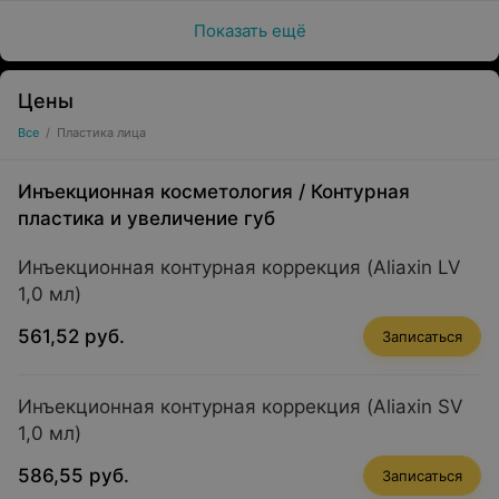
Показать ещё
Цены
Все
/
Пластика лица
Инъекционная косметология
/
Контурная
пластика и увеличение губ
Инъекционная контурная коррекция (Aliaxin LV
1,0 мл)
561,52 руб.
Записаться
Инъекционная контурная коррекция (Aliaxin SV
1,0 мл)
586,55 руб.
Записаться