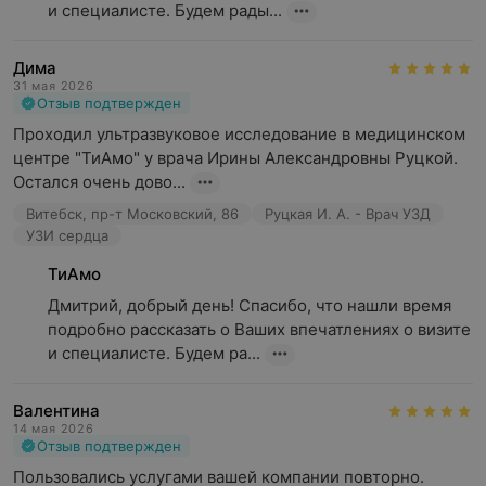
и специалисте. Будем рады...
Дима
31 мая 2026
Отзыв подтвержден
Проходил ультразвуковое исследование в медицинском 
центре "ТиАмо" у врача Ирины Александровны Руцкой. 
Остался очень дово...
Витебск, пр-т Московский, 86
Руцкая И. А. - Врач УЗД
УЗИ сердца
ТиАмо
Дмитрий, добрый день! Спасибо, что нашли время 
подробно рассказать о Ваших впечатлениях о визите 
и специалисте. Будем ра...
Валентина
14 мая 2026
Отзыв подтвержден
Пользовались услугами вашей компании повторно. 